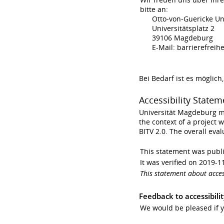
bitte an:
Otto-von-Guericke Uni
Universitätsplatz 2
39106 Magdeburg
E-Mail: barrierefreihe
Bei Bedarf ist es möglich
Accessibility Statem
Universität Magdeburg mak
the context of a project
BITV 2.0. The overall eva
This statement was publ
It was verified on 2019-1
This statement about accessi
Feedback to accessibilit
We would be pleased if y