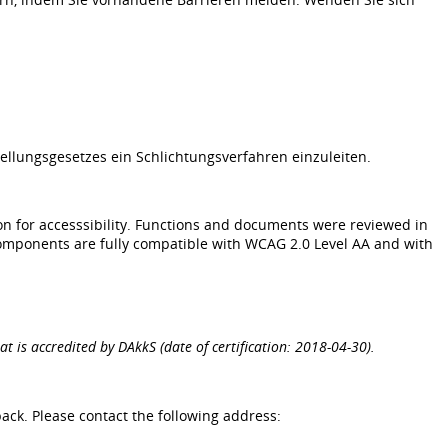
ellungsgesetzes ein Schlichtungsverfahren einzuleiten.
ion for accesssibility. Functions and documents were reviewed in
 components are fully compatible with WCAG 2.0 Level AA and with
hat is accredited by DAkkS (date of certification: 2018-04-30).
ack. Please contact the following address: